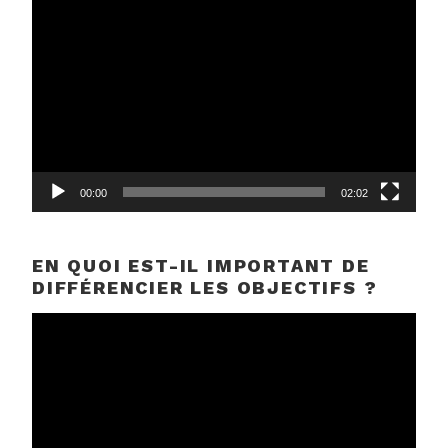
Lecteur
vidéo
00:00
02:02
EN QUOI EST-IL IMPORTANT DE
DIFFÉRENCIER LES OBJECTIFS ?
Lecteur
vidéo