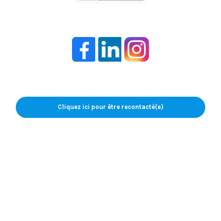
Cliquez ici pour être recontacté(e)