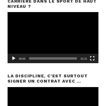
CARRIÈRE DANS LE SPORT DE HAUT
NIVEAU ?
Lecteur
vidéo
00:00
01:21
LA DISCIPLINE, C’EST SURTOUT
SIGNER UN CONTRAT AVEC …
Lecteur
vidéo