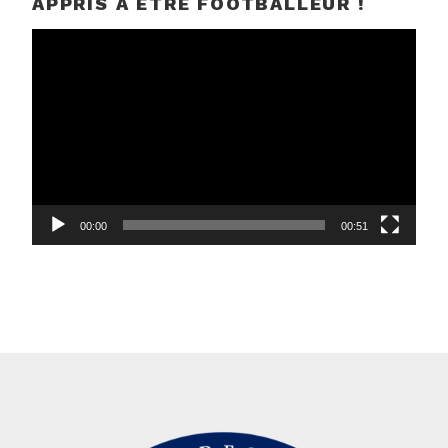
APPRIS À ÊTRE FOOTBALLEUR !
Lecteur
vidéo
00:00
00:51