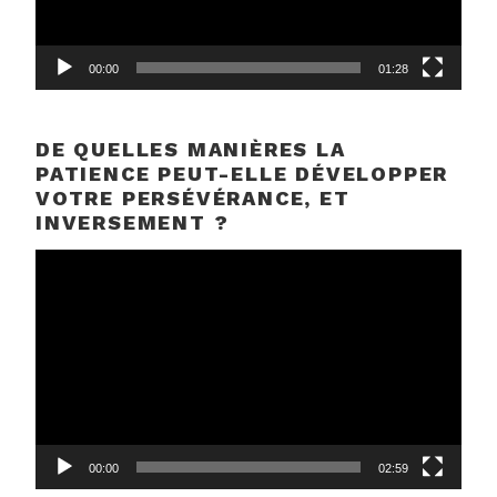
00:00
01:28
DE QUELLES MANIÈRES LA
PATIENCE PEUT-ELLE DÉVELOPPER
VOTRE PERSÉVÉRANCE, ET
INVERSEMENT ?
Lecteur
vidéo
00:00
02:59