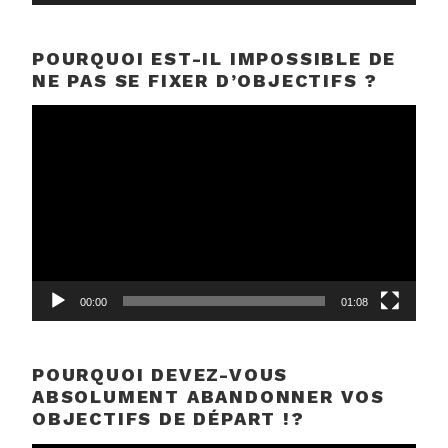
POURQUOI EST-IL IMPOSSIBLE DE
NE PAS SE FIXER D’OBJECTIFS ?
Lecteur
vidéo
00:00
01:08
POURQUOI DEVEZ-VOUS
ABSOLUMENT ABANDONNER VOS
OBJECTIFS DE DÉPART !?