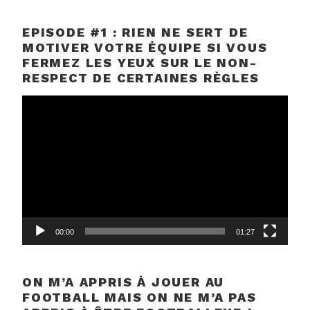
EPISODE #1 : RIEN NE SERT DE
MOTIVER VOTRE ÉQUIPE SI VOUS
FERMEZ LES YEUX SUR LE NON-
RESPECT DE CERTAINES RÈGLES
Lecteur
vidéo
00:00
01:27
ON M’A APPRIS À JOUER AU
FOOTBALL MAIS ON NE M’A PAS