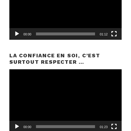
00:00
01:12
LA CONFIANCE EN SOI, C’EST
SURTOUT RESPECTER …
Lecteur
vidéo
00:00
01:23