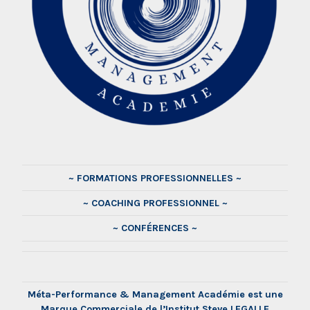
~ FORMATIONS PROFESSIONNELLES ~
~ COACHING PROFESSIONNEL ~
~ CONFÉRENCES ~
Méta-Performance & Management Académie est une
Marque Commerciale de l’Institut Steve LEGALLE