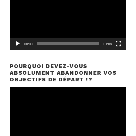
00:00
01:08
POURQUOI DEVEZ-VOUS
ABSOLUMENT ABANDONNER VOS
OBJECTIFS DE DÉPART !?
Lecteur
vidéo