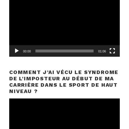
vidéo
00:00
01:06
COMMENT J’AI VÉCU LE SYNDROME
DE L’IMPOSTEUR AU DÉBUT DE MA
CARRIÈRE DANS LE SPORT DE HAUT
NIVEAU ?
Lecteur
vidéo