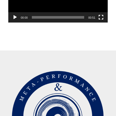
00:00
00:51