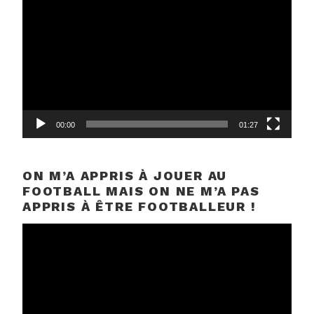
vidéo
00:00
01:27
ON M’A APPRIS À JOUER AU
FOOTBALL MAIS ON NE M’A PAS
APPRIS À ÊTRE FOOTBALLEUR !
Lecteur
vidéo