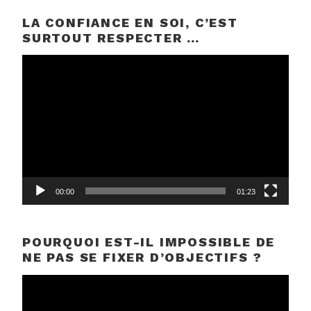
LA CONFIANCE EN SOI, C’EST
SURTOUT RESPECTER …
Lecteur
vidéo
00:00
01:23
POURQUOI EST-IL IMPOSSIBLE DE
NE PAS SE FIXER D’OBJECTIFS ?
Lecteur
vidéo