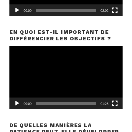
00:00
02:02
EN QUOI EST-IL IMPORTANT DE
DIFFÉRENCIER LES OBJECTIFS ?
Lecteur
vidéo
00:00
01:28
DE QUELLES MANIÈRES LA
PATIENCE PEUT-ELLE DÉVELOPPER