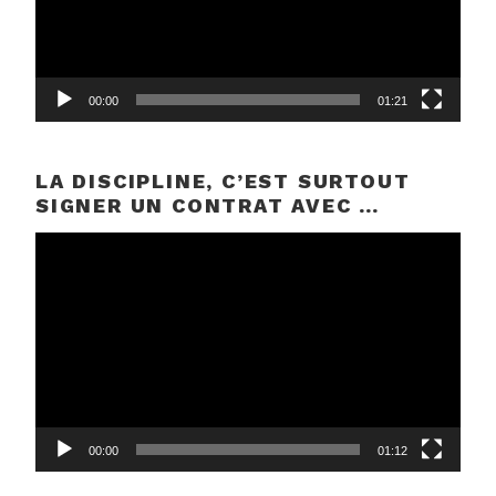
00:00
01:21
LA DISCIPLINE, C’EST SURTOUT
SIGNER UN CONTRAT AVEC …
Lecteur
vidéo
00:00
01:12