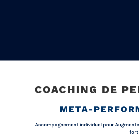
COACHING DE P
META-PERFOR
Accompagnement individuel pour Augmenter 
fort