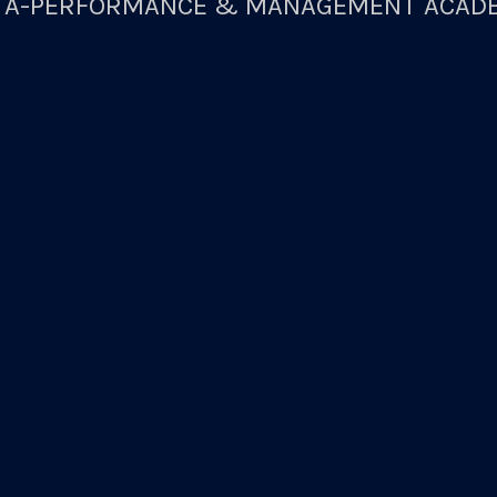
A-PERFORMANCE & MANAGEMENT ACAD