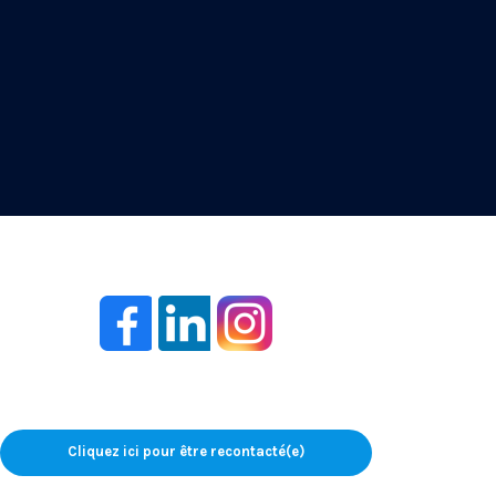
Cliquez ici pour être recontacté(e)