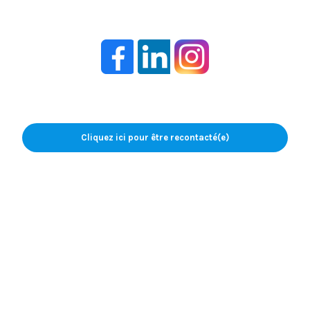
Cliquez ici pour être recontacté(e)