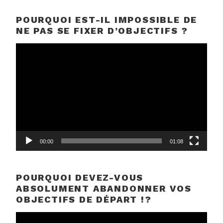
POURQUOI EST-IL IMPOSSIBLE DE
NE PAS SE FIXER D’OBJECTIFS ?
Lecteur
vidéo
00:00
01:08
POURQUOI DEVEZ-VOUS
ABSOLUMENT ABANDONNER VOS
OBJECTIFS DE DÉPART !?
Lecteur