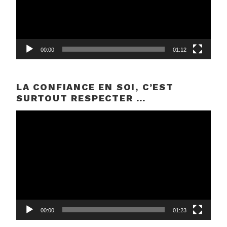
00:00
01:12
LA CONFIANCE EN SOI, C’EST
SURTOUT RESPECTER …
Lecteur
vidéo
00:00
01:23