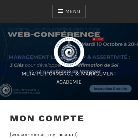
Skip
to
MENU
content
META-PERFORMANCE & MANAGEMENT
ACADEMIE
MON COMPTE
[woocommerce_my_account]