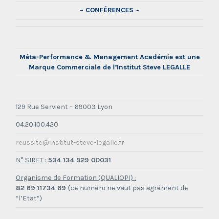
~ CONFÉRENCES ~
Méta-Performance & Management Académie est une
Marque Commerciale de l’Institut Steve LEGALLE
129 Rue Servient – 69003 Lyon
04.20.100.420
reussite@institut-steve-legalle.fr
N° SIRET :
534 134 929 00031
Organisme de Formation (QUALIOPI) :
82 69 11734 69
(ce numéro ne vaut pas agrément de
“l’Etat”)