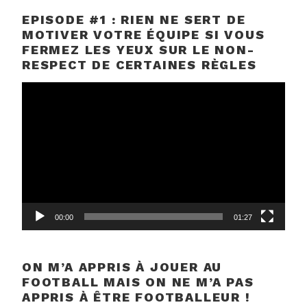
EPISODE #1 : RIEN NE SERT DE
MOTIVER VOTRE ÉQUIPE SI VOUS
FERMEZ LES YEUX SUR LE NON-
RESPECT DE CERTAINES RÈGLES
Lecteur
vidéo
00:00
01:27
ON M’A APPRIS À JOUER AU
FOOTBALL MAIS ON NE M’A PAS
APPRIS À ÊTRE FOOTBALLEUR !