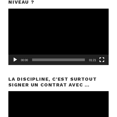
NIVEAU ?
Lecteur
vidéo
00:00
01:21
LA DISCIPLINE, C’EST SURTOUT
SIGNER UN CONTRAT AVEC …
Lecteur
vidéo