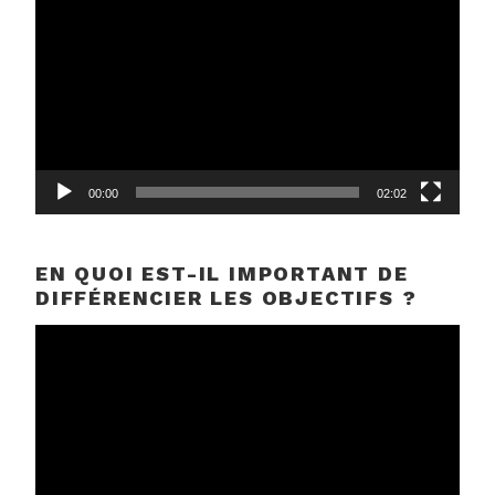
vidéo
00:00
02:02
EN QUOI EST-IL IMPORTANT DE
DIFFÉRENCIER LES OBJECTIFS ?
Lecteur
vidéo