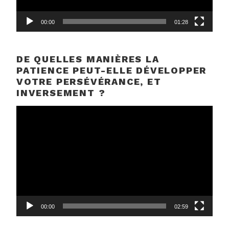
00:00
01:28
DE QUELLES MANIÈRES LA
PATIENCE PEUT-ELLE DÉVELOPPER
VOTRE PERSÉVÉRANCE, ET
INVERSEMENT ?
Lecteur
vidéo
00:00
02:59