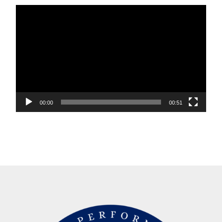
Lecteur
vidéo
00:00
00:51